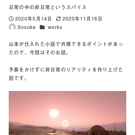
日常の中の非日常というスパイス
2020年5月14日
2020年11月16日
投稿日
更新日
カテゴリー
Sosuke
works
著
者
山本が仕入れた小話で共感できるポイントがあっ
たので、今回はそのお話。
予算をかけずに非日常のリアリティを作り上げた
話です。