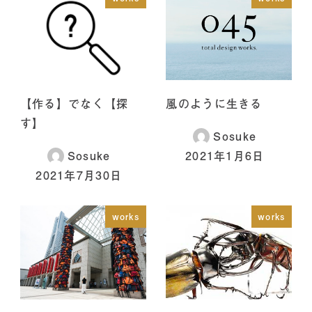
【作る】でなく【探
風のように生きる
す】
Sosuke
Sosuke
2021年1月6日
2021年7月30日
works
works