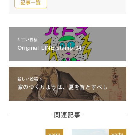
記事一覧
古い投稿
Original LINE stamp 04
新しい投稿
家のつくりようは、夏を旨とすべし
関連記事
works
works