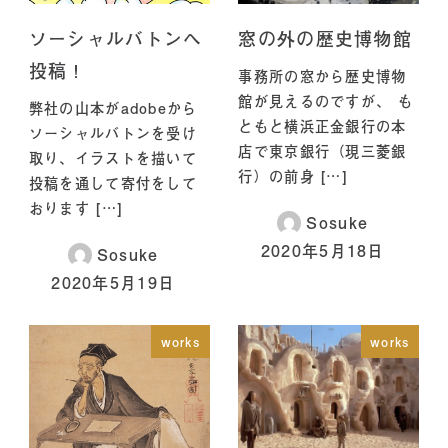
ソーシャルバトンへ
窓の外の歴史博物館
投稿！
事務所の窓から歴史博物
館が見えるのですが、 も
弊社の山本がadobeから
ともと横浜正金銀行の本
ソーシャルバトンを受け
店で東京銀行（現三菱銀
取り、イラストを描いて
行）の前身 […]
投稿を通して寄付をして
おります […]
Sosuke
2020年5月18日
Sosuke
2020年5月19日
works
works