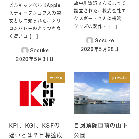
故中川憲造さんによって
ビルキャンベルはApple
設立された、株式会社エ
スティーブジョブスの盟
クスポートさんは横浜
友として知られた、シリ
グッズの製作・ […]
コンバレーのとてつもな
く凄いコ […]
Sosuke
2020年5月28日
Sosuke
2020年5月31日
works
private
KPI、KGI、KSFの
自粛解除直前の山下
違いとは？目標達成
公園