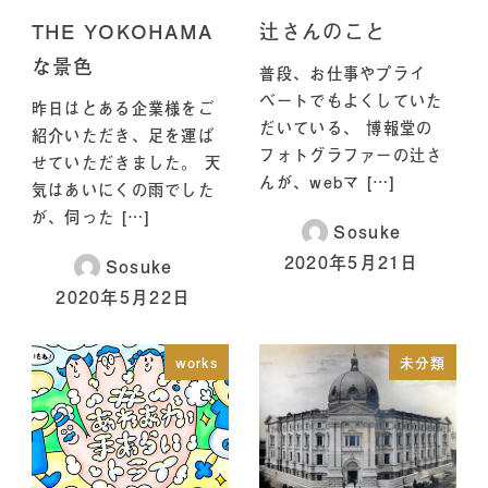
THE YOKOHAMA
辻さんのこと
な景色
普段、お仕事やプライ
ベートでもよくしていた
昨日はとある企業様をご
だいている、 博報堂の
紹介いただき、足を運ば
フォトグラファーの辻さ
せていただきました。 天
んが、webマ […]
気はあいにくの雨でした
が、伺った […]
Sosuke
2020年5月21日
Sosuke
2020年5月22日
works
未分類