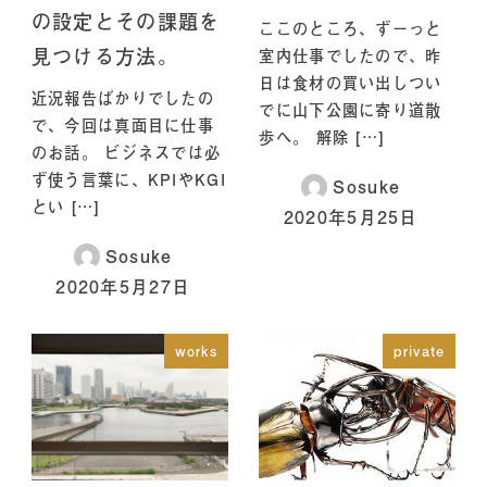
の設定とその課題を
ここのところ、ずーっと
見つける方法。
室内仕事でしたので、昨
日は食材の買い出しつい
近況報告ばかりでしたの
でに山下公園に寄り道散
で、今回は真面目に仕事
歩へ。 解除 […]
のお話。 ビジネスでは必
ず使う言葉に、KPIやKGI
Sosuke
とい […]
2020年5月25日
Sosuke
2020年5月27日
works
private