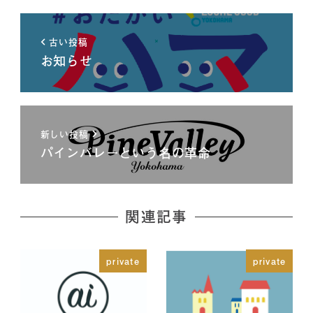
古い投稿
お知らせ
新しい投稿
パインバレーという名の革命
関連記事
private
private