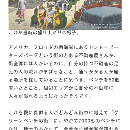
これが当時の盛り上がりの様子。
アメリカ、フロリダの西海岸にあるセント・ピー
ターズバーグという街のとある不動産屋さんが、
街全体には人がいるのに、自分の持つ不動産の足
元の人の流れがまばらなこと、通りがかる人が座
る場所を探していることに気づき、ベンチを50個
置いたところ、周辺エリアから自分の不動産に
人々が溢れるようになったそうです。
これを機に真似る人がどんどん街中に増えて「グ
リーンベンチの街」に。やがて7000ものベンチに
なり、地元のみならず、全米から観光客が訪れる