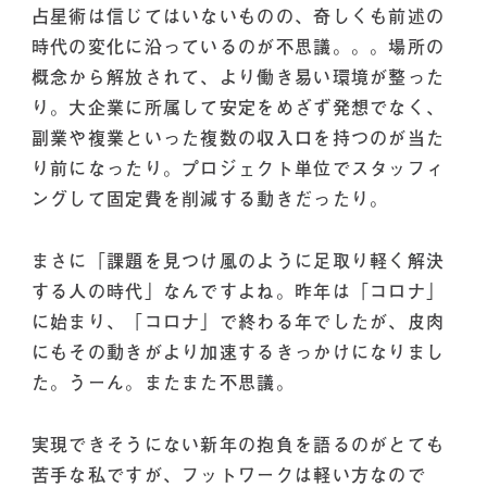
占星術は信じてはいないものの、奇しくも前述の
時代の変化に沿っているのが不思議。。。場所の
概念から解放されて、より働き易い環境が整った
り。大企業に所属して安定をめざず発想でなく、
副業や複業といった複数の収入口を持つのが当た
り前になったり。プロジェクト単位でスタッフィ
ングして固定費を削減する動きだったり。
まさに「課題を見つけ風のように足取り軽く解決
する人の時代」なんですよね。昨年は「コロナ」
に始まり、「コロナ」で終わる年でしたが、皮肉
にもその動きがより加速するきっかけになりまし
た。うーん。またまた不思議。
実現できそうにない新年の抱負を語るのがとても
苦手な私ですが、フットワークは軽い方なので