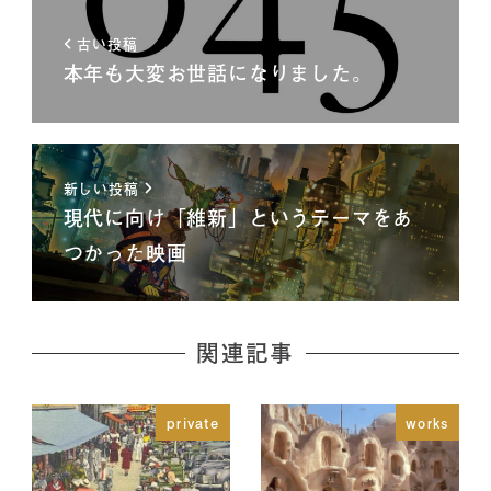
古い投稿
本年も大変お世話になりました。
新しい投稿
現代に向け「維新」というテーマをあ
つかった映画
関連記事
private
works