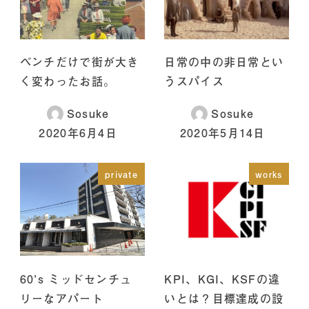
ベンチだけで街が大き
日常の中の非日常とい
く変わったお話。
うスパイス
Sosuke
Sosuke
2020年6月4日
2020年5月14日
private
works
60’s ミッドセンチュ
KPI、KGI、KSFの違
リーなアパート
いとは？目標達成の設