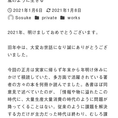
風のように生きる
2021年1月6日
2021年1月8日
投稿日
更新日
カテゴリー
カテゴリー
Sosuke
private
works
著
者
2021年、明けましておめでとうございます。
旧年中は、大変お世話になり誠にありがとうござ
いました。
今回の正月は実家に帰らず年末から年明け休みに
かけて積読していた、多方面で活躍されている著
者の方々の本を何冊か読んでました。各書ほぼ同
意見で述べていたのが、「情報や物に溢れたこの
時代に、大量生産大量消費の時代のように問題が
降ってくることはない。従来のように課題を解決
する力だけが主力だった時代は終わり、むしろ課