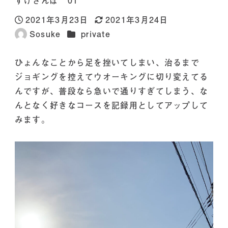
すけさんぽ 01
2021年3月23日
2021年3月24日
投稿日
更新日
カテゴリー
Sosuke
private
著
者
ひょんなことから足を挫いてしまい、治るまで
ジョギングを控えてウオーキングに切り変えてる
んですが、普段なら急いで通りすぎてしまう、な
んとなく好きなコースを記録用としてアップして
みます。