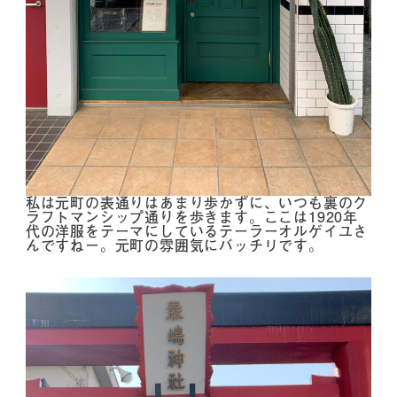
私は元町の表通りはあまり歩かずに、いつも裏のク
ラフトマンシップ通りを歩きます。ここは1920年
代の洋服をテーマにしているテーラーオルゲイユさ
んですねー。元町の雰囲気にバッチリです。