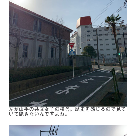
左が山手の共立女子の校舎。歴史を感じるので見て
いて飽きないんですよね。