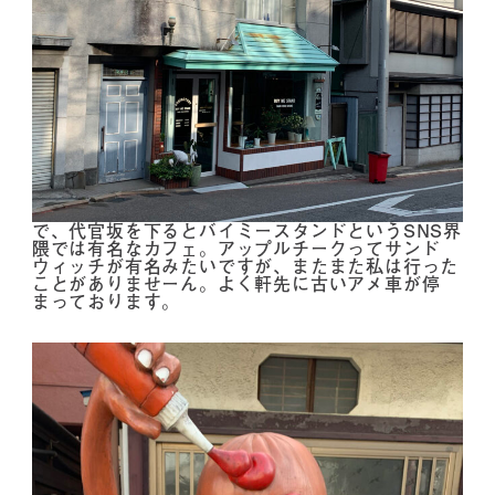
で、代官坂を下るとバイミースタンドというSNS界
隈では有名なカフェ。アップルチークってサンド
ウィッチが有名みたいですが、またまた私は行った
ことがありませーん。よく軒先に古いアメ車が停
まっております。