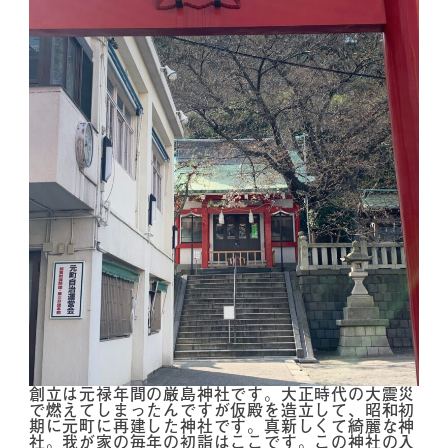
創立は元禄年間の厳島神社です。大正時代の大震災
で燃えてしまったんですが仮殿を造立して、昭和初
期に元町に再建した神社です。真新しくて綺麗な神
社。我が家の毎年の初詣はここです。この神社の入