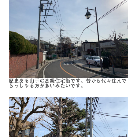
歴史ある山手の高級住宅街です。昔から代々住んで
らっしゃる方が多いみたいです。