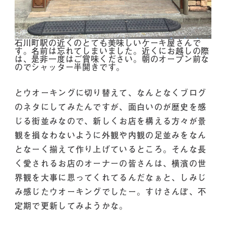
石川町駅の近くのとても美味しいケーキ屋さんで
す。名前は忘れてしまいました。近くにお越しの際
は、是非一度はご賞味ください。朝のオープン前な
のでシャッター半開きです。
とウオーキングに切り替えて、なんとなくブログ
のネタにしてみたんですが、面白いのが歴史を感
じる街並みなので、新しくお店を構える方々が景
観を損なわないように外観や内観の足並みをなん
となーく揃えて作り上げているところ。そんな長
く愛されるお店のオーナーの皆さんは、横濱の世
界観を大事に思ってくれてるんだなぁと、しみじ
み感じたウオーキングでしたー。すけさんぽ、不
定期で更新してみようかな。