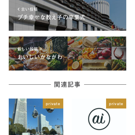
古い投稿
プチ幸せな教え子の卒業式
新しい投稿
おいしいかながわ
関連記事
private
private