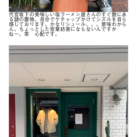
代官坂下の美味しい塩ラーメン屋さんのすぐ側にあ
る謎の置物。自分でケチャップかけてシズルを自ら
感じております。かなりシュール。。。意味わから
ん。ちょっとした営業妨害にならないんですか
ねー。笑 心配です。