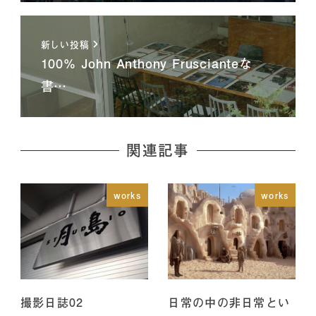
新しい投稿
100% John Anthony Fruscianteな
書…
関連記事
works
works
撮影日誌02
日常の中の非日常とい